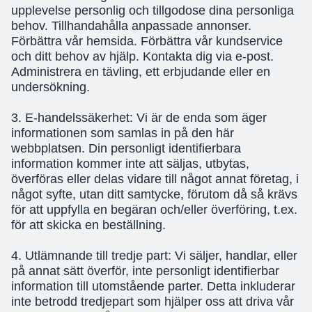
upplevelse personlig och tillgodose dina personliga
behov. Tillhandahålla anpassade annonser.
Förbättra vår hemsida. Förbättra vår kundservice
och ditt behov av hjälp. Kontakta dig via e-post.
Administrera en tävling, ett erbjudande eller en
undersökning.
3. E-handelssäkerhet: Vi är de enda som äger
informationen som samlas in på den här
webbplatsen. Din personligt identifierbara
information kommer inte att säljas, utbytas,
överföras eller delas vidare till något annat företag, i
något syfte, utan ditt samtycke, förutom då så krävs
för att uppfylla en begäran och/eller överföring, t.ex.
för att skicka en beställning.
4. Utlämnande till tredje part: Vi säljer, handlar, eller
på annat sätt överför, inte personligt identifierbar
information till utomstående parter. Detta inkluderar
inte betrodd tredjepart som hjälper oss att driva vår