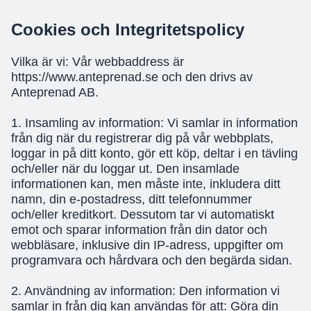
Cookies och Integritetspolicy
Vilka är vi: Vår webbaddress är
https://www.anteprenad.se och den drivs av
Anteprenad AB.
1. Insamling av information: Vi samlar in information
från dig när du registrerar dig på vår webbplats,
loggar in på ditt konto, gör ett köp, deltar i en tävling
och/eller när du loggar ut. Den insamlade
informationen kan, men måste inte, inkludera ditt
namn, din e-postadress, ditt telefonnummer
och/eller kreditkort. Dessutom tar vi automatiskt
emot och sparar information från din dator och
webbläsare, inklusive din IP-adress, uppgifter om
programvara och hårdvara och den begärda sidan.
2. Användning av information: Den information vi
samlar in från dig kan användas för att: Göra din